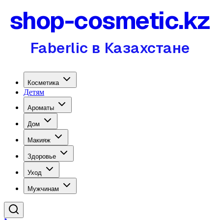
shop-cosmetic.kz
Faberlic в Казахстане
Косметика
Детям
Ароматы
Дом
Макияж
Здоровье
Уход
Мужчинам