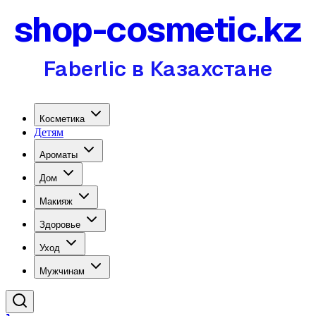
shop-cosmetic.kz
Faberlic в Казахстане
Косметика
Детям
Ароматы
Дом
Макияж
Здоровье
Уход
Мужчинам