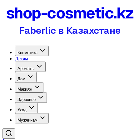
shop-cosmetic.kz
Faberlic в Казахстане
Косметика
Детям
Ароматы
Дом
Макияж
Здоровье
Уход
Мужчинам