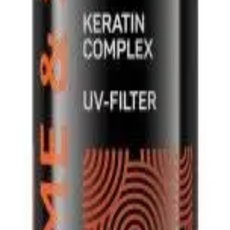
e» Faberlic
e» Faberlic